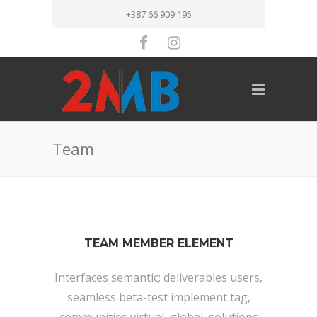
+387 66 909 195
Team
TEAM MEMBER ELEMENT
Interfaces semantic; deliverables users,
seamless beta-test implement tag,