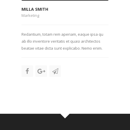
MILLA SMITH
Marketing
Redantium, totam rem aperiam, eaque ipsa qu
ab illo inventore veritatis et quasi architectos
beatae vitae dicta sunt explicabo. Nemo enim.