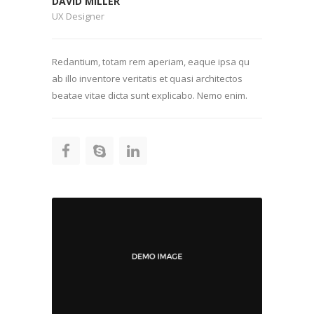
DAVID MILLER
UX Designer
Redantium, totam rem aperiam, eaque ipsa qu
ab illo inventore veritatis et quasi architectos
beatae vitae dicta sunt explicabo. Nemo enim.