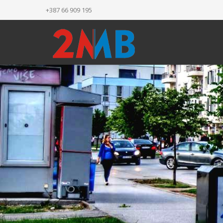
+387 66 909 195