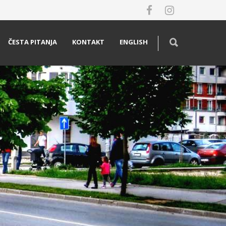
ČESTA PITANJA
KONTAKT
ENGLISH