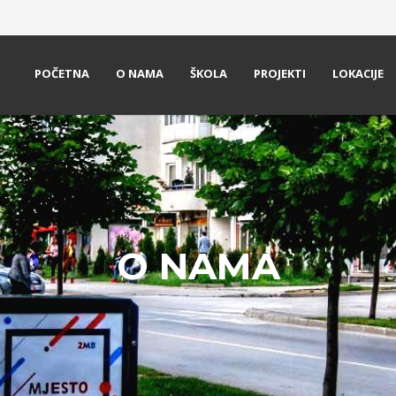
POČETNA
O NAMA
ŠKOLA
PROJEKTI
LOKACIJE
O NAMA